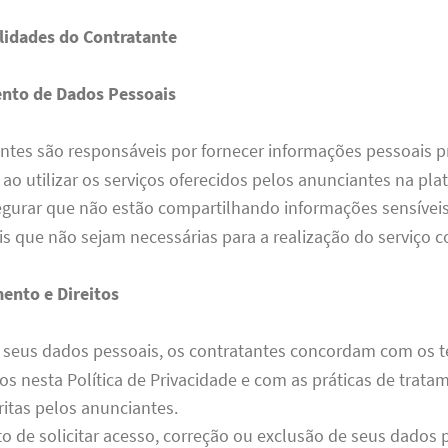
lidades do Contratante
nto de Dados Pessoais
ntes são responsáveis por fornecer informações pessoais p
 ao utilizar os serviços oferecidos pelos anunciantes na pla
gurar que não estão compartilhando informações sensívei
is que não sejam necessárias para a realização do serviço c
ento e Direitos
r seus dados pessoais, os contratantes concordam com os 
os nesta Política de Privacidade e com as práticas de trata
itas pelos anunciantes.
to de solicitar acesso, correção ou exclusão de seus dados 