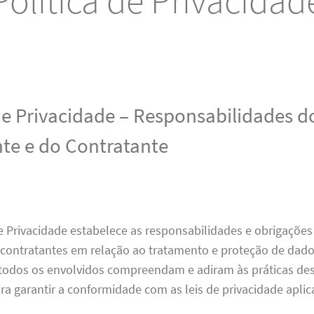
Política de Privacidad
 de Privacidade – Responsabilidades d
te e do Contratante
de Privacidade estabelece as responsabilidades e obrigações
 contratantes em relação ao tratamento e proteção de dado
 todos os envolvidos compreendam e adiram às práticas des
 garantir a conformidade com as leis de privacidade aplicá