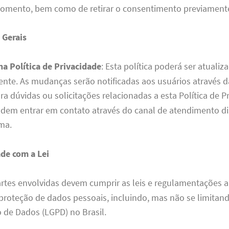
omento, bem como de retirar o consentimento previament
 Gerais
na Política de Privacidade
: Esta política poderá ser atualiz
nte. As mudanças serão notificadas aos usuários através d
ara dúvidas ou solicitações relacionadas a esta Política de P
dem entrar em contato através do canal de atendimento di
ma.
de com a Lei
rtes envolvidas devem cumprir as leis e regulamentações a
proteção de dados pessoais, incluindo, mas não se limitand
 de Dados (LGPD) no Brasil.