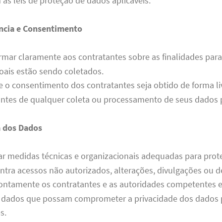
as leis de proteção de dados aplicáveis.
ncia e Consentimento
mar claramente aos contratantes sobre as finalidades para
oais estão sendo coletados.
e o consentimento dos contratantes seja obtido de forma li
 antes de qualquer coleta ou processamento de seus dados 
 dos Dados
r medidas técnicas e organizacionais adequadas para prot
ntra acessos não autorizados, alterações, divulgações ou d
rontamente os contratantes e as autoridades competentes 
e dados que possam comprometer a privacidade dos dados 
s.