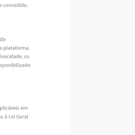
e concedido.
ada
a plataforma.
rivacidade, os
sponibilizado
plicáveis em
o à Lei Geral