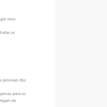
lgar seus
tratar os
s pessoais dos
apenas para os
stejam de