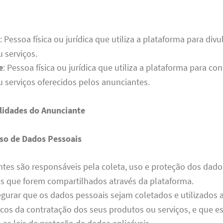
: Pessoa física ou jurídica que utiliza a plataforma para divu
 serviços.
e
: Pessoa física ou jurídica que utiliza a plataforma para con
 serviços oferecidos pelos anunciantes.
lidades do Anunciante
Uso de Dados Pessoais
tes são responsáveis pela coleta, uso e proteção dos dado
s que forem compartilhados através da plataforma.
urar que os dados pessoais sejam coletados e utilizados 
ficos da contratação dos seus produtos ou serviços, e que e