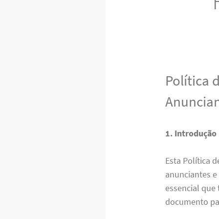
Política
Anuncian
1. Introdução
Esta Política 
anunciantes e
essencial que
documento para