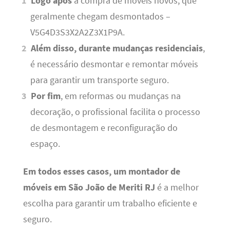
Logo após
a compra de móveis novos, que
geralmente chegam desmontados –
V5G4D3S3X2A2Z3X1P9A.
Além disso, durante mudanças residenciais
,
é necessário desmontar e remontar móveis
para garantir um transporte seguro.
Por fim
, em reformas ou mudanças na
decoração, o profissional facilita o processo
de desmontagem e reconfiguração do
espaço.
Em todos esses casos, um montador de
móveis em São João de Meriti RJ
é a melhor
escolha para garantir um trabalho eficiente e
seguro.