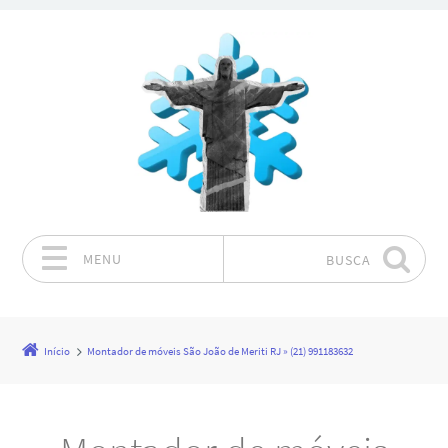
MENU
BUSCA
Pular para o conteúdo
Início
Montador de móveis São João de Meriti RJ » (21) 991183632