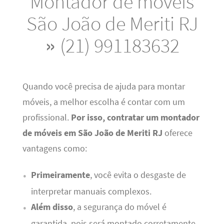
Montador de móveis
São João de Meriti RJ
» (21) 991183632
Quando você precisa de ajuda para montar
móveis, a melhor escolha é contar com um
profissional.
Por isso, contratar um montador
de móveis em São João de Meriti RJ
oferece
vantagens como:
Primeiramente
, você evita o desgaste de
interpretar manuais complexos.
Além disso
, a segurança do móvel é
garantida, pois será montado corretamente.