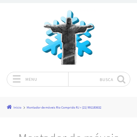
MENU
BUSCA
Pular para o conteúdo
Início
Montador de móveis Rio Comprido RJ » (21) 991183632