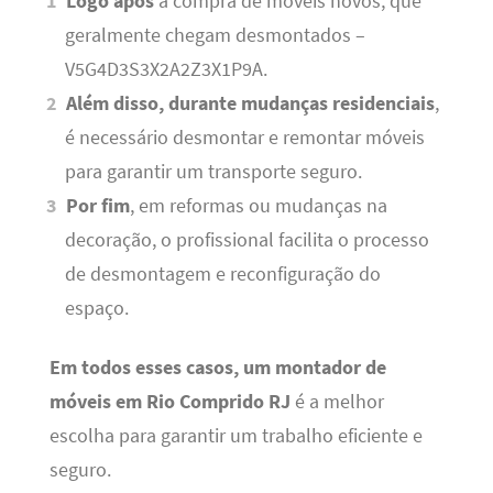
Logo após
a compra de móveis novos, que
geralmente chegam desmontados –
V5G4D3S3X2A2Z3X1P9A.
Além disso, durante mudanças residenciais
,
é necessário desmontar e remontar móveis
para garantir um transporte seguro.
Por fim
, em reformas ou mudanças na
decoração, o profissional facilita o processo
de desmontagem e reconfiguração do
espaço.
Em todos esses casos, um montador de
móveis em Rio Comprido RJ
é a melhor
escolha para garantir um trabalho eficiente e
seguro.