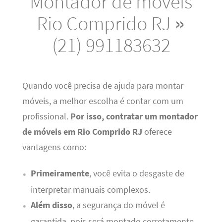
Montador de móveis
Rio Comprido RJ »
(21) 991183632
Quando você precisa de ajuda para montar
móveis, a melhor escolha é contar com um
profissional.
Por isso, contratar um montador
de móveis em Rio Comprido RJ
oferece
vantagens como:
Primeiramente
, você evita o desgaste de
interpretar manuais complexos.
Além disso
, a segurança do móvel é
garantida, pois será montado corretamente.