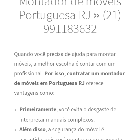
Montador de móveis
Portuguesa RJ » (21)
991183632
Quando você precisa de ajuda para montar
móveis, a melhor escolha é contar com um
profissional.
Por isso, contratar um montador
de móveis em Portuguesa RJ
oferece
vantagens como:
Primeiramente
, você evita o desgaste de
interpretar manuais complexos.
Além disso
, a segurança do móvel é
garantida, pois será montado corretamente.