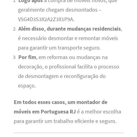
Logo após
a compra de móveis novos, que
geralmente chegam desmontados –
V5G4D3S3X2A2Z3X1P9A.
Além disso, durante mudanças residenciais
,
é necessário desmontar e remontar móveis
para garantir um transporte seguro.
Por fim
, em reformas ou mudanças na
decoração, o profissional facilita o processo
de desmontagem e reconfiguração do
espaço.
Em todos esses casos, um montador de
móveis em Portuguesa RJ
é a melhor escolha
para garantir um trabalho eficiente e seguro.