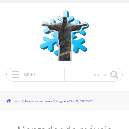
MENU
BUSCA
Pular para o conteúdo
Início
Montador de móveis Portuguesa RJ » (21) 991183632