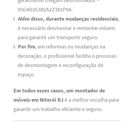
geralmente chegam desmontados –
V5G4D3S3X2A2Z3X1P9A.
Além disso, durante mudanças residenciais
,
é necessário desmontar e remontar móveis
para garantir um transporte seguro.
Por fim
, em reformas ou mudanças na
decoração, o profissional facilita o processo
de desmontagem e reconfiguração do
espaço.
Em todos esses casos, um montador de
móveis em Niterói RJ
é a melhor escolha para
garantir um trabalho eficiente e seguro.