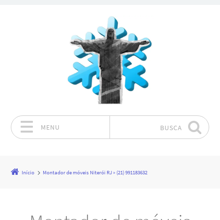
MENU
BUSCA
Pular para o conteúdo
Início
Montador de móveis Niterói RJ » (21) 991183632