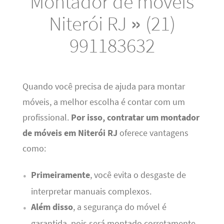
Montador de móveis
Niterói RJ » (21)
991183632
Quando você precisa de ajuda para montar
móveis, a melhor escolha é contar com um
profissional.
Por isso, contratar um montador
de móveis em Niterói RJ
oferece vantagens
como:
Primeiramente
, você evita o desgaste de
interpretar manuais complexos.
Além disso
, a segurança do móvel é
garantida, pois será montado corretamente.