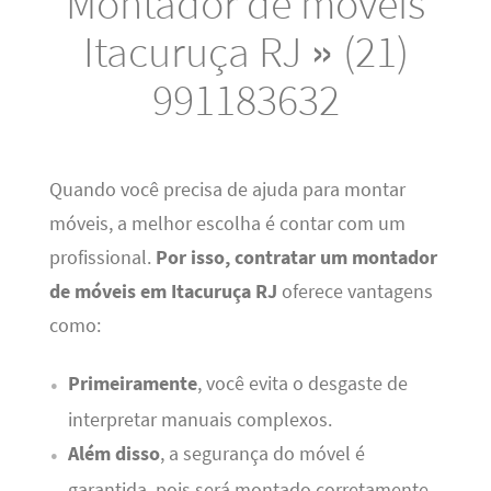
Montador de móveis
Itacuruça RJ » (21)
991183632
Quando você precisa de ajuda para montar
móveis, a melhor escolha é contar com um
profissional.
Por isso, contratar um montador
de móveis em Itacuruça RJ
oferece vantagens
como:
Primeiramente
, você evita o desgaste de
interpretar manuais complexos.
Além disso
, a segurança do móvel é
garantida, pois será montado corretamente.