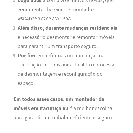
Logo após
a compra de móveis novos, que
geralmente chegam desmontados –
V5G4D3S3X2A2Z3X1P9A.
Além disso, durante mudanças residenciais
,
é necessário desmontar e remontar móveis
para garantir um transporte seguro.
Por fim
, em reformas ou mudanças na
decoração, o profissional facilita o processo
de desmontagem e reconfiguração do
espaço.
Em todos esses casos, um montador de
móveis em Itacuruça RJ
é a melhor escolha
para garantir um trabalho eficiente e seguro.