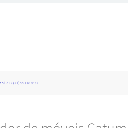
i RJ » (21) 991183632