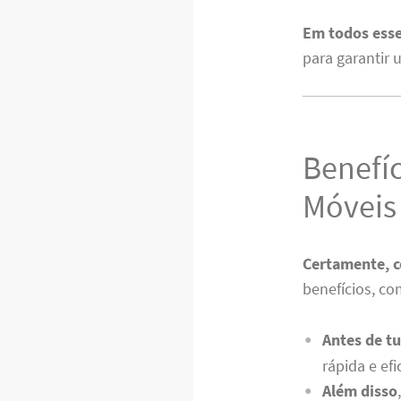
Em todos ess
para garantir 
Benefí
Móveis
Certamente, 
benefícios, co
Antes de t
rápida e efi
Além disso