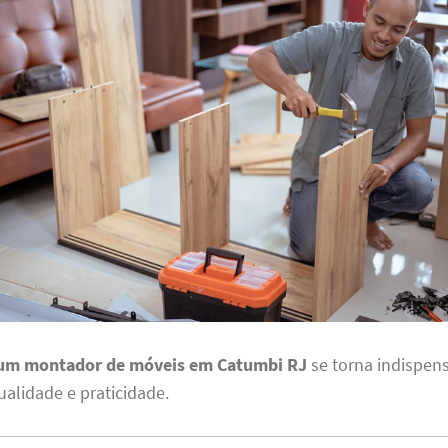
 um montador de móveis em Catumbi RJ
se torna indispen
alidade e praticidade.