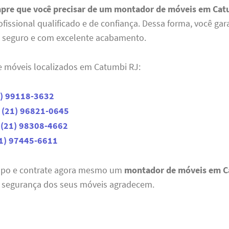
mpre que você precisar de um montador de móveis em Cat
issional qualificado e de confiança. Dessa forma, você ga
o, seguro e com excelente acabamento.
 móveis localizados em Catumbi RJ:
1) 99118-3632
(21) 96821-0645
(21) 98308-4662
1) 97445-6611
mpo e contrate agora mesmo um
montador de móveis em C
 segurança dos seus móveis agradecem.