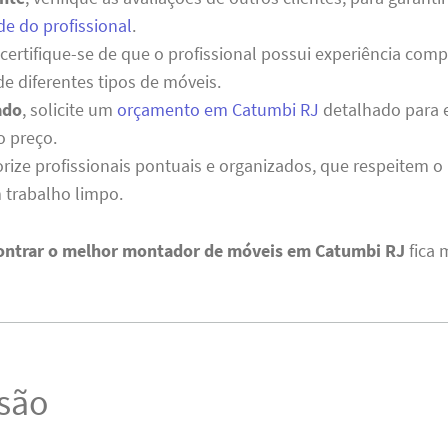
de do profissional
.
 certifique-se de que o profissional possui experiência co
 diferentes tipos de móveis.
ado
, solicite um
orçamento em Catumbi RJ
detalhado para e
o preço.
iorize profissionais pontuais e organizados, que respeitem o
 trabalho limpo.
contrar o melhor montador de móveis em Catumbi RJ
fica 
são