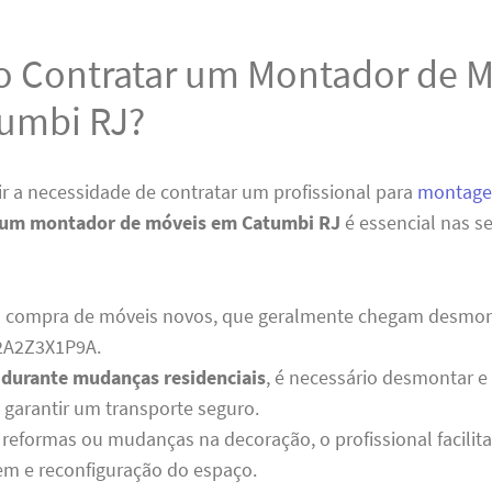
 Contratar um Montador de M
umbi RJ?
r a necessidade de contratar um profissional para
montage
 um montador de móveis em Catumbi RJ
é essencial nas s
 compra de móveis novos, que geralmente chegam desmon
2A2Z3X1P9A.
 durante mudanças residenciais
, é necessário desmontar e
 garantir um transporte seguro.
 reformas ou mudanças na decoração, o profissional facilit
m e reconfiguração do espaço.