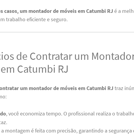
es casos, um montador de móveis em Catumbi RJ
é a melh
um trabalho eficiente e seguro.
cios de Contratar um Montado
 em Catumbi RJ
contratar um montador de móveis em Catumbi RJ
traz inú
mo:
udo
, você economiza tempo. O profissional realiza o trabal
caz.
, a montagem é feita com precisão, garantindo a segurança