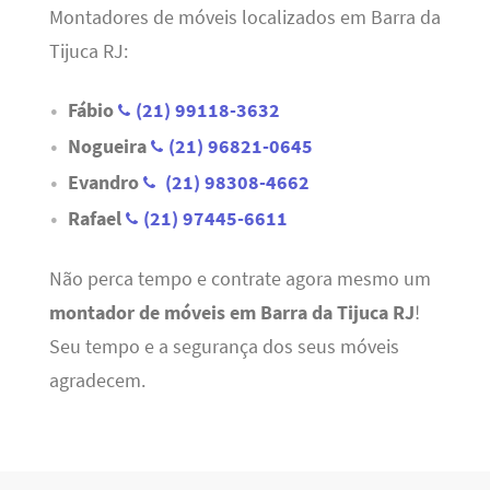
Montadores de móveis localizados em Barra da
Tijuca RJ:
Fábio
(21) 99118-3632
Nogueira
(21) 96821-0645
Evandro
(21) 98308-4662
Rafael
(21) 97445-6611
Não perca tempo e contrate agora mesmo um
montador de móveis em Barra da Tijuca RJ
!
Seu tempo e a segurança dos seus móveis
agradecem.