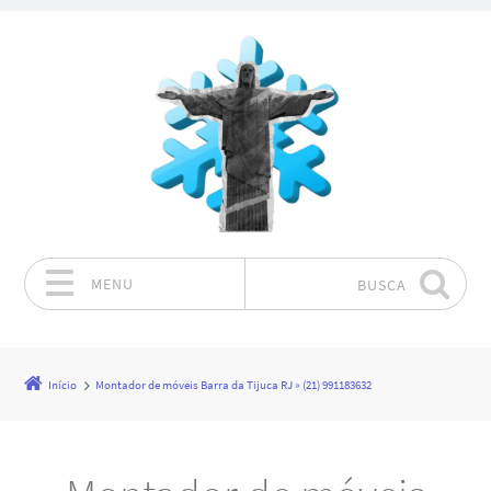
MENU
BUSCA
Pular para o conteúdo
Início
Montador de móveis Barra da Tijuca RJ » (21) 991183632