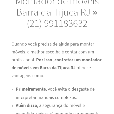
Montador de móveis
Barra da Tijuca RJ »
(21) 991183632
Quando você precisa de ajuda para montar
móveis, a melhor escolha é contar com um
profissional.
Por isso, contratar um montador
de móveis em Barra da Tijuca RJ
oferece
vantagens como:
Primeiramente
, você evita o desgaste de
interpretar manuais complexos.
Além disso
, a segurança do móvel é
garantida, pois será montado corretamente.