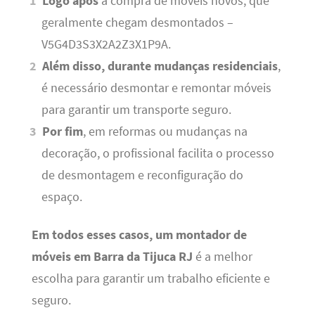
Logo após
a compra de móveis novos, que
geralmente chegam desmontados –
V5G4D3S3X2A2Z3X1P9A.
Além disso, durante mudanças residenciais
,
é necessário desmontar e remontar móveis
para garantir um transporte seguro.
Por fim
, em reformas ou mudanças na
decoração, o profissional facilita o processo
de desmontagem e reconfiguração do
espaço.
Em todos esses casos, um montador de
móveis em Barra da Tijuca RJ
é a melhor
escolha para garantir um trabalho eficiente e
seguro.