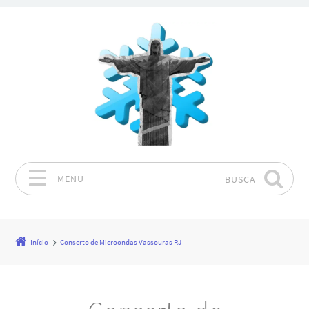
MENU
BUSCA
Pular para o conteúdo
Início
Conserto de Microondas Vassouras RJ