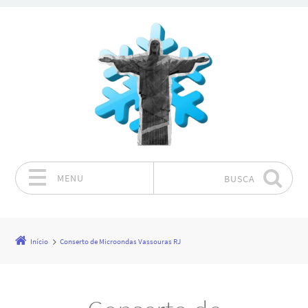
MENU
BUSCA
Pular para o conteúdo
Início
Conserto de Microondas Vassouras RJ