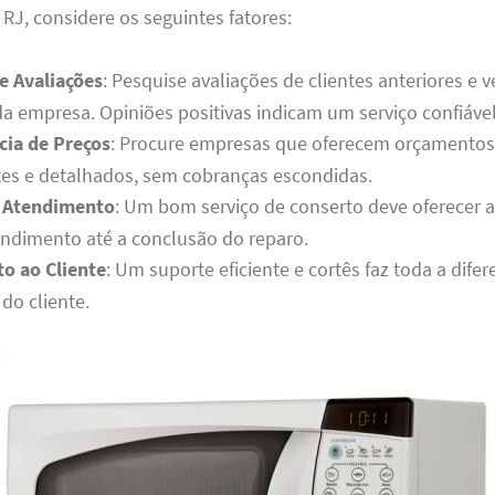
J, considere os seguintes fatores:
e Avaliações
: Pesquise avaliações de clientes anteriores e v
a empresa. Opiniões positivas indicam um serviço confiável
cia de Preços
: Procure empresas que oferecem orçamentos
tes e detalhados, sem cobranças escondidas.
 Atendimento
: Um bom serviço de conserto deve oferecer a
ndimento até a conclusão do reparo.
o ao Cliente
: Um suporte eficiente e cortês faz toda a dife
 do cliente.