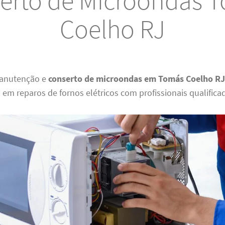
erto de Microondas 
Coelho RJ
anutenção e
conserto de microondas em Tomás Coelho R
 em reparos de fornos elétricos com profissionais qualifica