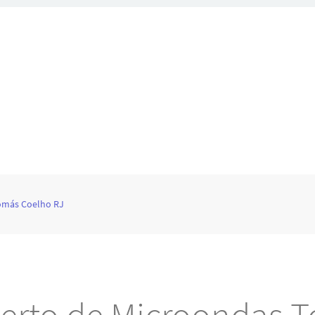
omás Coelho RJ