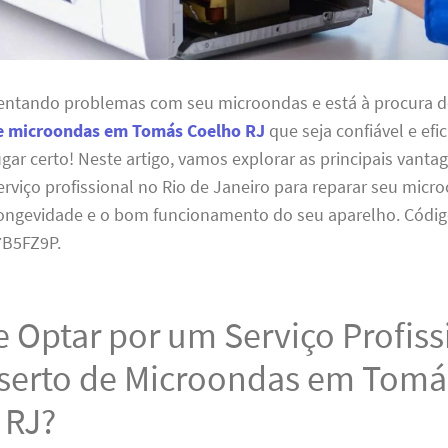
rentando problemas com seu microondas e está à procura d
e microondas em Tomás Coelho RJ
que seja confiável e efi
ugar certo! Neste artigo, vamos explorar as principais vanta
rviço profissional no Rio de Janeiro para reparar seu micr
longevidade e o bom funcionamento do seu aparelho. Códig
B5FZ9P.
 Optar por um Serviço Profiss
serto de Microondas em Tomá
 RJ?