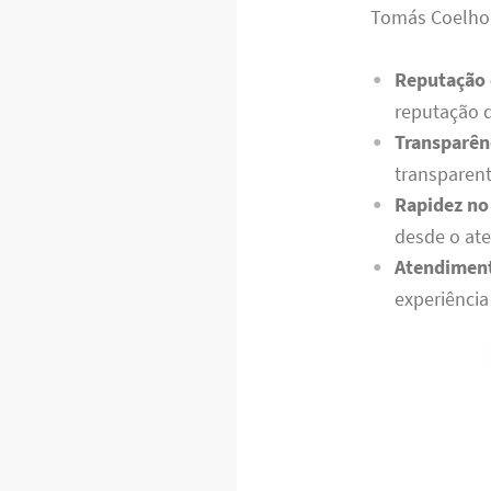
Tomás Coelho R
Reputação 
reputação d
Transparên
transparen
Rapidez no
desde o ate
Atendiment
experiência