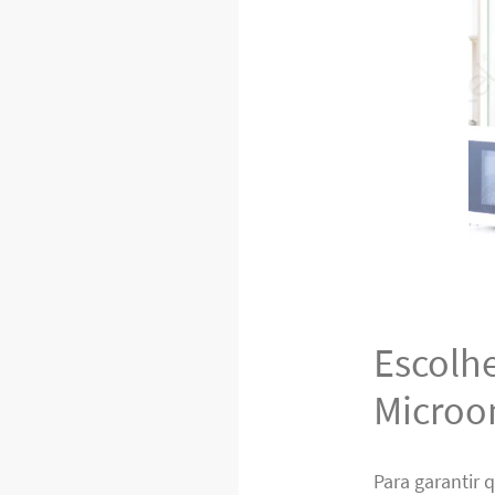
Escolh
Microo
Para garantir 