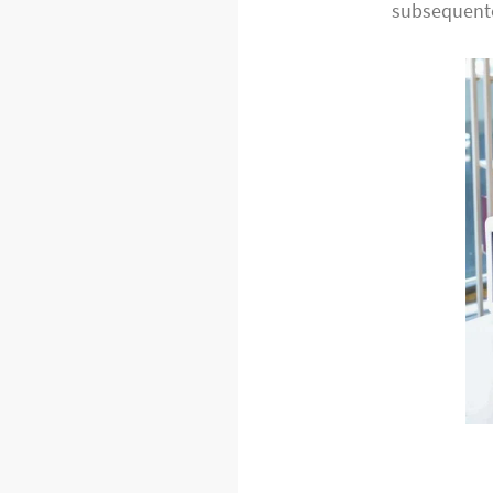
subsequente