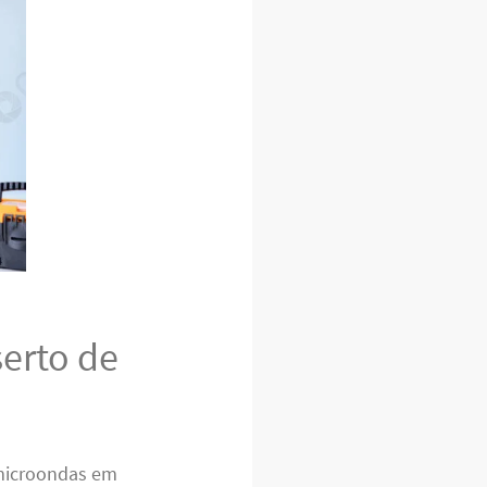
erto de
microondas em