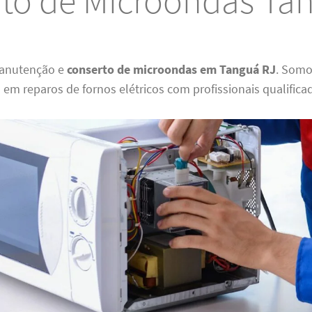
to de Microondas Ta
anutenção e
conserto de microondas em Tanguá RJ
. Som
 em reparos de fornos elétricos com profissionais qualifica