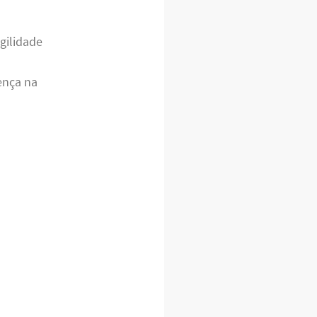
gilidade
rença na