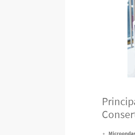
Princi
Conser
Microondas