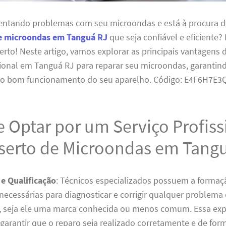
rentando problemas com seu microondas e está à procura d
e microondas em Tanguá RJ
que seja confiável e eficiente?
certo! Neste artigo, vamos explorar as principais vantagens
sional em Tanguá RJ para reparar seu microondas, garantin
 o bom funcionamento do seu aparelho. Código: E4F6H7E3
 Optar por um Serviço Profiss
serto de Microondas em Tang
 e Qualificação
: Técnicos especializados possuem a formaç
 necessárias para diagnosticar e corrigir qualquer problem
 seja ele uma marca conhecida ou menos comum. Essa expe
 garantir que o reparo seja realizado corretamente e de for