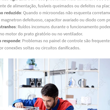
onte de alimentação, fusíveis queimados ou defeitos na placa
o reduzido
: Quando o microondas não esquenta corretame
 magnetron defeituoso, capacitor avariado ou diodo com p
stranhos
: Ruídos incomuns durante o funcionamento pode
o motor do prato giratório ou no ventilador.
o responde
: Problemas no painel de controle são frequen
r conexões soltas ou circuitos danificados.