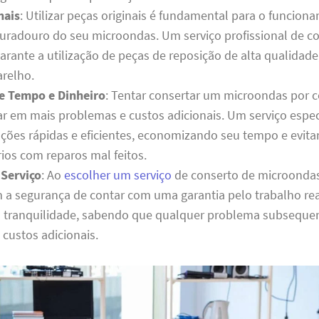
nais
: Utilizar peças originais é fundamental para o funcion
 duradouro do seu microondas. Um serviço profissional de 
arante a utilização de peças de reposição de alta qualidade
relho.
e Tempo e Dinheiro
: Tentar consertar um microondas por c
ar em mais problemas e custos adicionais. Um serviço espec
uções rápidas e eficientes, economizando seu tempo e evit
ios com reparos mal feitos.
 Serviço
: Ao
escolher um serviço
de conserto de microonda
m a segurança de contar com uma garantia pelo trabalho rea
 tranquilidade, sabendo que qualquer problema subsequen
 custos adicionais.