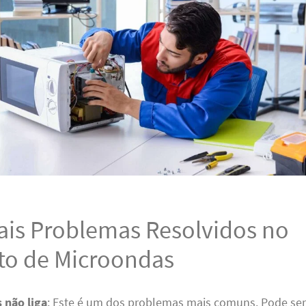
pais Problemas Resolvidos no
to de Microondas
 não liga
: Este é um dos problemas mais comuns. Pode se