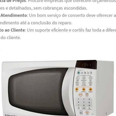
cia de Preços
: Procure empresas que oferecem orçamentos
tes e detalhados, sem cobranças escondidas.
 Atendimento
: Um bom serviço de conserto deve oferecer a
ndimento até a conclusão do reparo.
o ao Cliente
: Um suporte eficiente e cortês faz toda a dife
 do cliente.