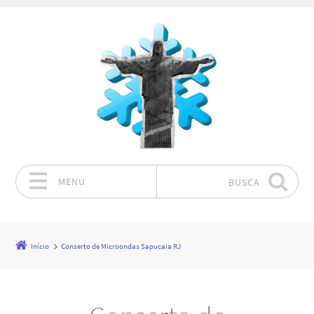
MENU
BUSCA
Pular para o conteúdo
Início
Conserto de Microondas Sapucaia RJ