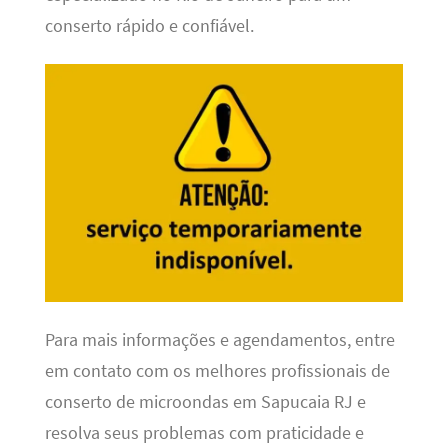
conserto rápido e confiável.
Para mais informações e agendamentos, entre
em contato com os melhores profissionais de
conserto de microondas em Sapucaia RJ e
resolva seus problemas com praticidade e