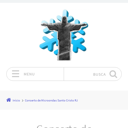
MENU
BUSCA
Pular para o conteúdo
Início
Conserto de Microondas Santo Cristo RJ