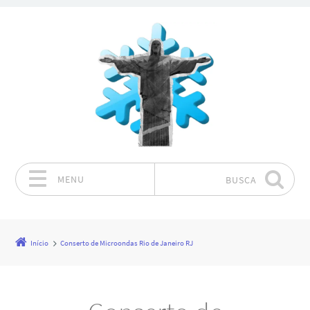
MENU
BUSCA
Pular para o conteúdo
Início
Conserto de Microondas Rio de Janeiro RJ