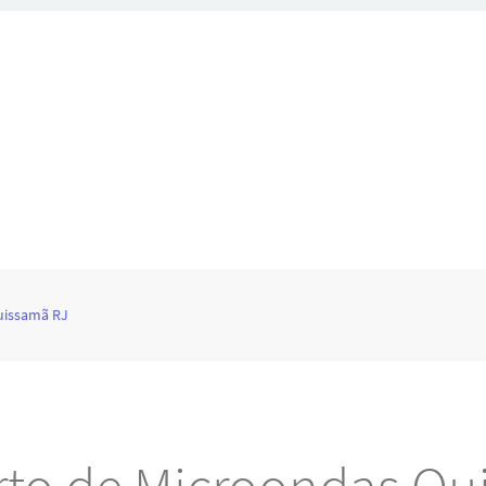
uissamã RJ