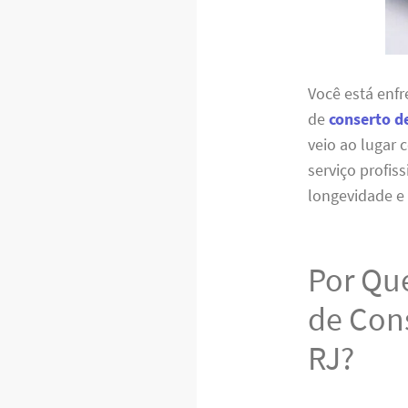
Você está enf
de
conserto d
veio ao lugar 
serviço profis
longevidade e
Por Que
de Con
RJ?