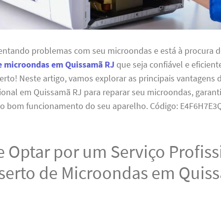
rentando problemas com seu microondas e está à procura d
e microondas em Quissamã RJ
que seja confiável e eficient
certo! Neste artigo, vamos explorar as principais vantagens
sional em Quissamã RJ para reparar seu microondas, garant
 o bom funcionamento do seu aparelho. Código: E4F6H7E3
 Optar por um Serviço Profiss
serto de Microondas em Quis