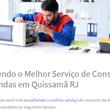
endo o Melhor Serviço de Cons
ndas em Quissamã RJ
que você está
escolhendo o melhor serviço
de conserto de 
onsidere os seguintes fatores: