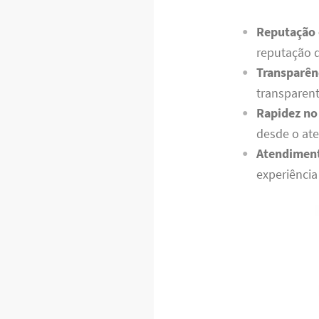
Reputação 
reputação d
Transparên
transparen
Rapidez no
desde o ate
Atendiment
experiência