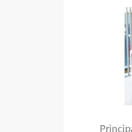
Princi