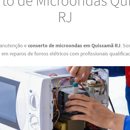
rto de Microondas Qu
RJ
anutenção e
conserto de microondas em Quissamã RJ
. S
 em reparos de fornos elétricos com profissionais qualifica