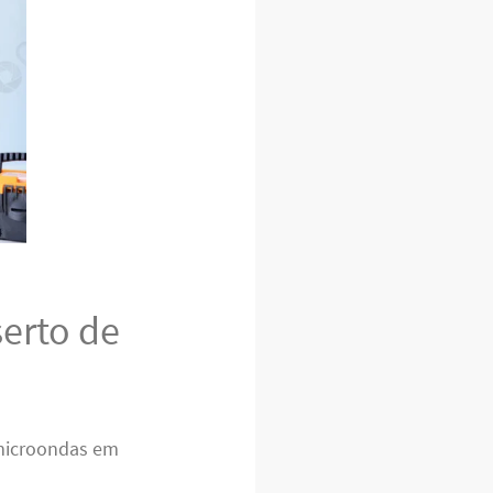
erto de
microondas em