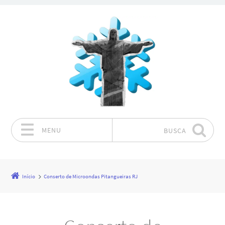
MENU
BUSCA
Pular para o conteúdo
Início
Conserto de Microondas Pitangueiras RJ