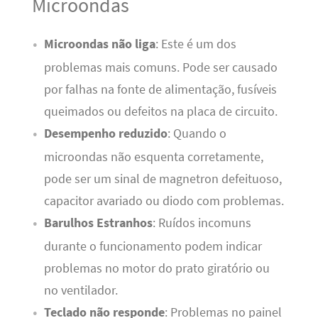
Microondas
Microondas não liga
: Este é um dos
problemas mais comuns. Pode ser causado
por falhas na fonte de alimentação, fusíveis
queimados ou defeitos na placa de circuito.
Desempenho reduzido
: Quando o
microondas não esquenta corretamente,
pode ser um sinal de magnetron defeituoso,
capacitor avariado ou diodo com problemas.
Barulhos Estranhos
: Ruídos incomuns
durante o funcionamento podem indicar
problemas no motor do prato giratório ou
no ventilador.
Teclado não responde
: Problemas no painel