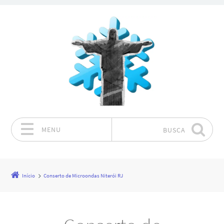
MENU
BUSCA
Pular para o conteúdo
Início
Conserto de Microondas Niterói RJ