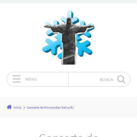
MENU
BUSCA
Pular para o conteúdo
Início
Conserto de Microondas Italva RJ