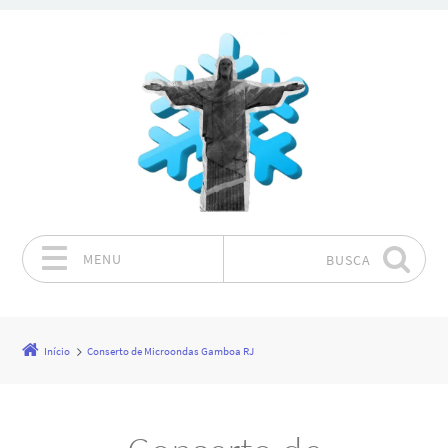
MENU
BUSCA
Pular para o conteúdo
Início
Conserto de Microondas Gamboa RJ