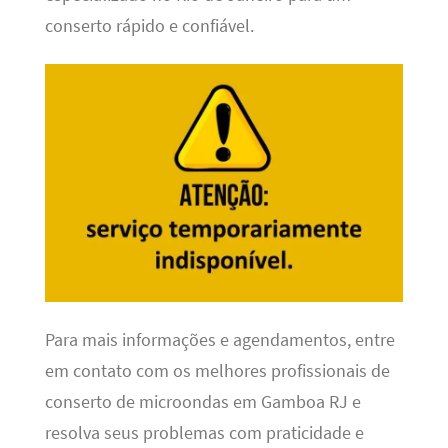
conserto rápido e confiável.
Para mais informações e agendamentos, entre
em contato com os melhores profissionais de
conserto de microondas em Gamboa RJ e
resolva seus problemas com praticidade e