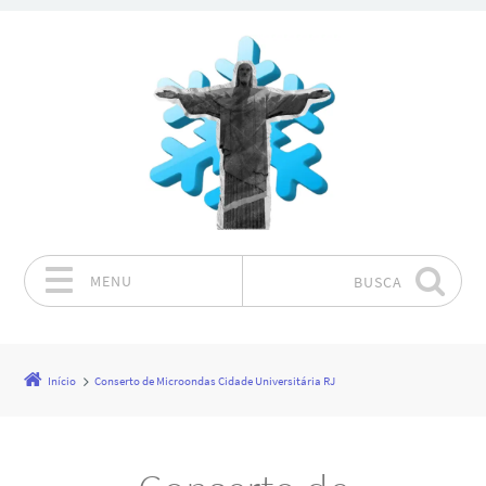
MENU
BUSCA
Pular para o conteúdo
Início
Conserto de Microondas Cidade Universitária RJ