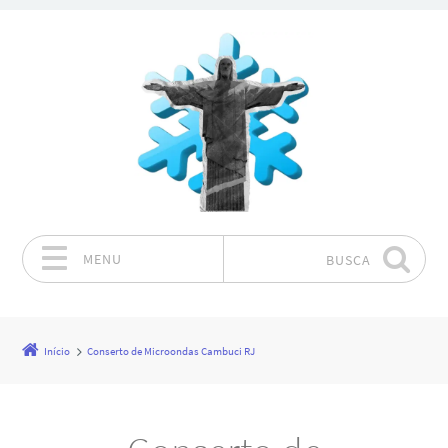
MENU
BUSCA
Pular para o conteúdo
Início
Conserto de Microondas Cambuci RJ