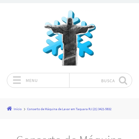
MENU
BUSCA
Pular para o conteúdo
Início
Conserto de Máquina de Lavar em Taquara RJ (21) 3421-5832