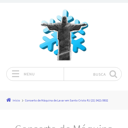
MENU
BUSCA
Pular para o conteúdo
Início
Conserto de Máquina de Lavar em Santo Cristo RJ (21) 3421-5832