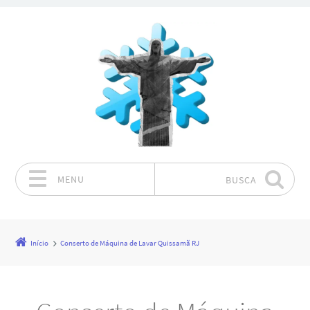
MENU
BUSCA
Pular para o conteúdo
Início
Conserto de Máquina de Lavar Quissamã RJ