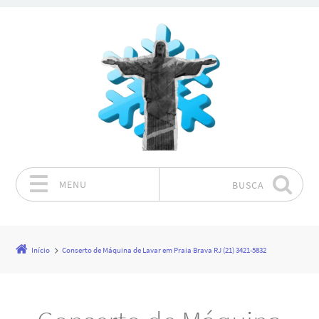
MENU
BUSCA
Pular para o conteúdo
Início
Conserto de Máquina de Lavar em Praia Brava RJ (21) 3421-5832