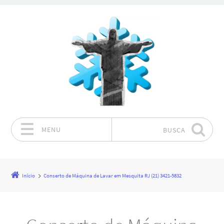
MENU
BUSCA
Pular para o conteúdo
Início
Conserto de Máquina de Lavar em Mesquita RJ (21) 3421-5832