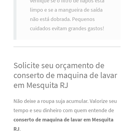
verifique se o filtro de fiapos está
limpo e se a mangueira de saída
não está dobrada. Pequenos
cuidados evitam grandes gastos!
Solicite seu orçamento de
conserto de maquina de lavar
em Mesquita RJ
Não deixe a roupa suja acumular. Valorize seu
tempo e seu dinheiro com quem entende de
conserto de maquina de lavar em Mesquita
RJ
.