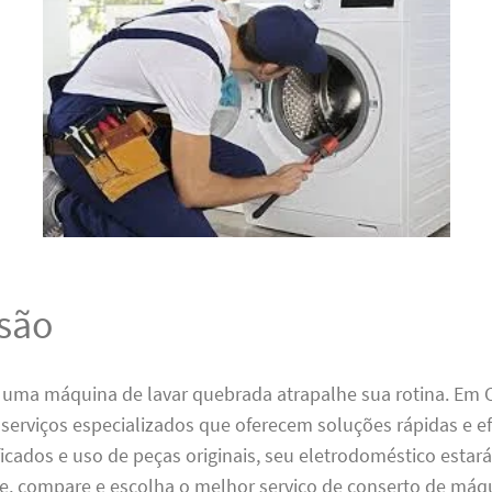
são
 uma máquina de lavar quebrada atrapalhe sua rotina. Em 
serviços especializados que oferecem soluções rápidas e e
ficados e uso de peças originais, seu eletrodoméstico esta
e, compare e escolha o melhor serviço de conserto de máqu