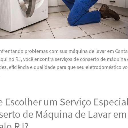
enfrentando problemas com sua máquina de lavar em Canta
qui no RJ, você encontra serviços de conserto de máquina 
ez, eficiência e qualidade para que seu eletrodoméstico vo
.
e Escolher um Serviço Especia
serto de Máquina de Lavar em
alo RJ?