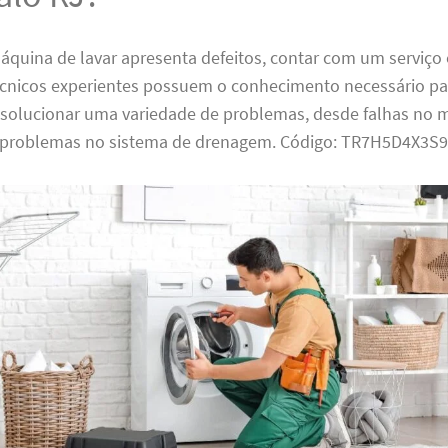
quina de lavar apresenta defeitos, contar com um serviço 
Técnicos experientes possuem o conhecimento necessário pa
e solucionar uma variedade de problemas, desde falhas no 
 problemas no sistema de drenagem. Código: TR7H5D4X3S