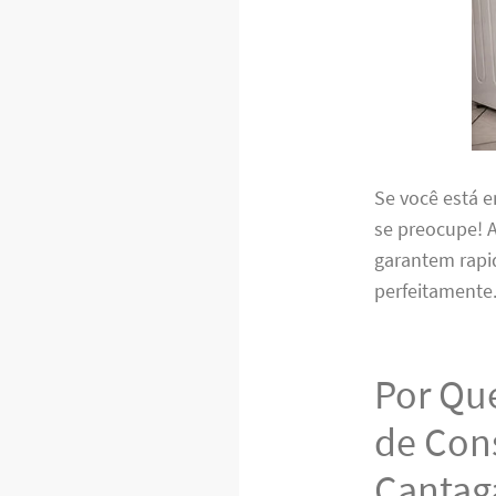
Se você está 
se preocupe! A
garantem rapid
perfeitamente
Por Qu
de Con
Cantag