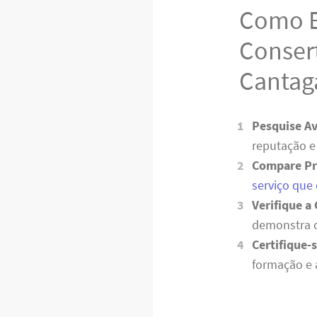
Como E
Conser
Cantag
Pesquise Av
reputação e
Compare Pr
serviço que
Verifique a 
demonstra c
Certifique-
formação e 