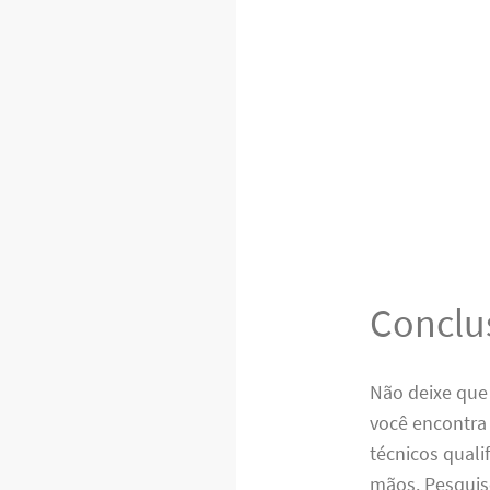
Conclu
Não deixe que
você encontra 
técnicos quali
mãos. Pesquis