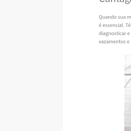
Quando sua má
é essencial. 
diagnosticar 
vazamentos e