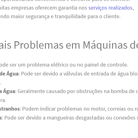
uitas empresas oferecem garantia nos
serviços realizados
,
ndo maior segurança e tranquilidade para o cliente.
pais Problemas em Máquinas d
Pode ser um problema elétrico ou no painel de controle.
de Água
: Pode ser devido a válvulas de entrada de água b
.
a Água
: Geralmente causado por obstruções na bomba de
ra.
stranhos
: Podem indicar problemas no motor, correias ou 
s
: Pode ser devido a mangueiras desgastadas ou conexões s