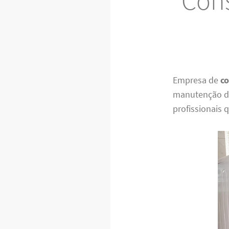
Cons
Empresa de
co
manutenção de
profissionais q