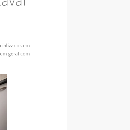
Lavar
cializados em
 em geral com