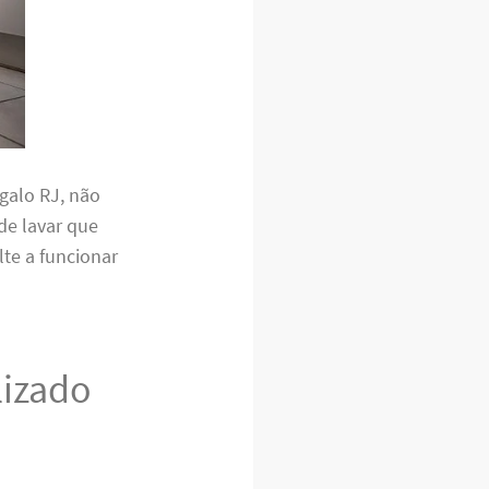
galo RJ, não
de lavar que
lte a funcionar
lizado