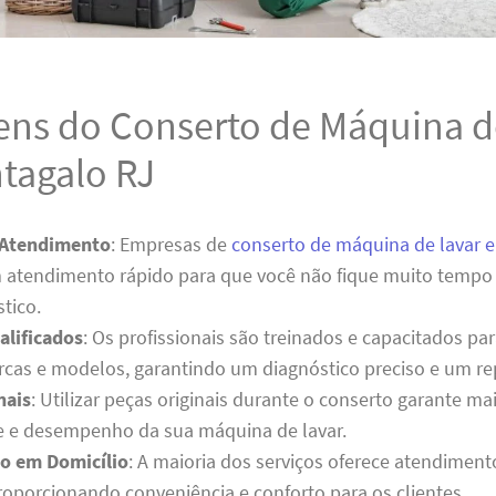
ens do Conserto de Máquina d
tagalo RJ
 Atendimento
: Empresas de
conserto de máquina de lavar 
 atendimento rápido para que você não fique muito tempo
tico.
alificados
: Os profissionais são treinados e capacitados pa
rcas e modelos, garantindo um diagnóstico preciso e um rep
nais
: Utilizar peças originais durante o conserto garante ma
e e desempenho da sua máquina de lavar.
o em Domicílio
: A maioria dos serviços oferece atendimen
proporcionando conveniência e conforto para os clientes.