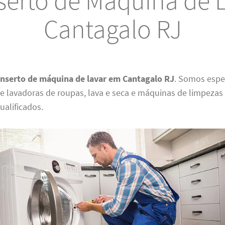
erto de Máquina de 
Cantagalo RJ
nserto de máquina de lavar em Cantagalo RJ
. Somos espe
 lavadoras de roupas, lava e seca e máquinas de limpezas
ualificados.