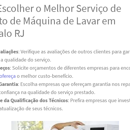
scolher o Melhor Serviço de
to de Máquina de Lavar em
alo RJ
aliações
: Verifique as avaliações de outros clientes para gar
 a qualidade do serviço.
eços
: Solicite orçamentos de diferentes empresas para en
 ofereça
o melhor custo-benefício.
Garantia
: Escolha empresas que ofereçam garantia nos repa
onfiança na qualidade do serviço prestado.
se da Qualificação dos Técnicos
: Prefira empresas que inve
atualização de seus técnicos.