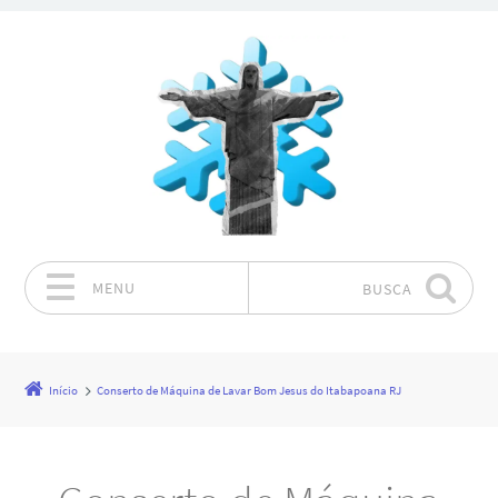
MENU
BUSCA
Pular para o conteúdo
Início
Conserto de Máquina de Lavar Bom Jesus do Itabapoana RJ