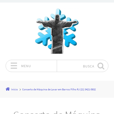
MENU
BUSCA
Pular para o conteúdo
Início
Conserto de Máquina de Lavar em Barros Filho RJ (21) 3421-5832