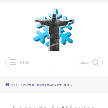
MENU
BUSCA
Pular para o conteúdo
Início
Conserto de Máquina de Lavar Barra Mansa RJ