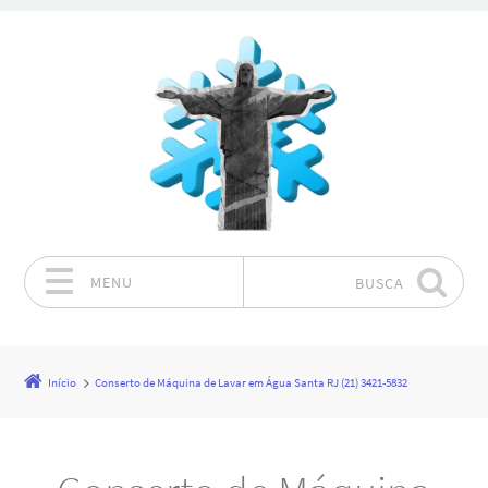
MENU
BUSCA
Pular para o conteúdo
Início
Conserto de Máquina de Lavar em Água Santa RJ (21) 3421-5832