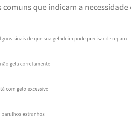
 comuns que indicam a necessidade 
 alguns sinais de que sua geladeira pode precisar de reparo:
 não gela corretamente
stá com gelo excessivo
z barulhos estranhos