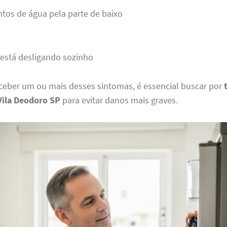
tos de água pela parte de baixo
está desligando sozinho
ceber um ou mais desses sintomas, é essencial buscar por
Vila Deodoro SP
para evitar danos mais graves.