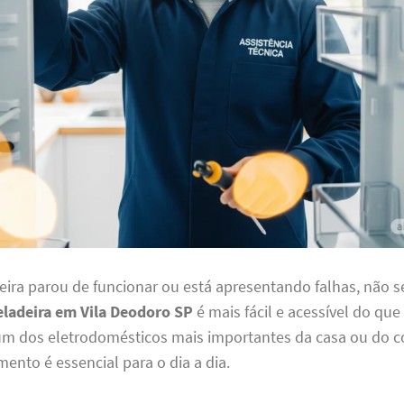
eira parou de funcionar ou está apresentando falhas, não s
eladeira em Vila Deodoro SP
é mais fácil e acessível do que
 um dos eletrodomésticos mais importantes da casa ou do c
nto é essencial para o dia a dia.