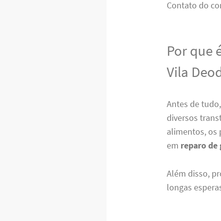
Contato do co
Por que 
Vila Deo
Antes de tudo
diversos tran
alimentos, os 
em
reparo de 
Além disso, pr
longas esperas