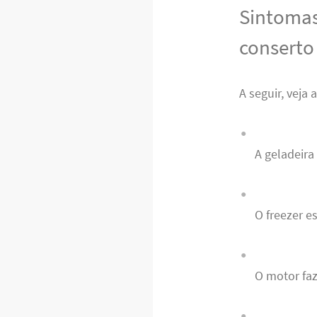
Sintomas
conserto
A seguir, veja
A geladeira
O freezer e
O motor fa