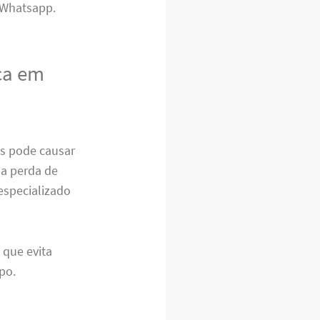
Whatsapp.
ica em
s pode causar
a perda de
 especializado
 que evita
po.