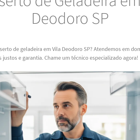
erto de Geladeira em
Deodoro SP
nserto de geladeira em Vila Deodoro SP? Atendemos em dom
s justos e garantia. Chame um técnico especializado agora!