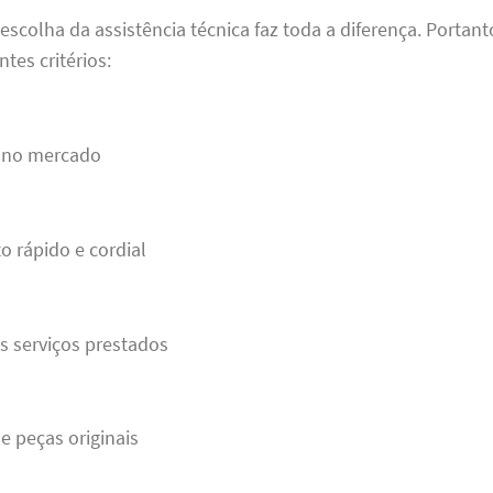
escolha da assistência técnica faz toda a diferença. Portant
tes critérios:
a no mercado
 rápido e cordial
s serviços prestados
de peças originais