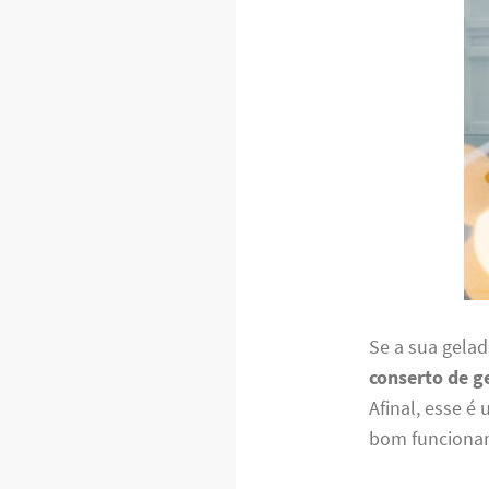
Se a sua gelad
conserto de g
Afinal, esse é
bom funcioname