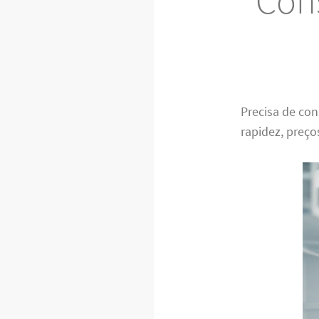
Cons
Precisa de co
rapidez, preço