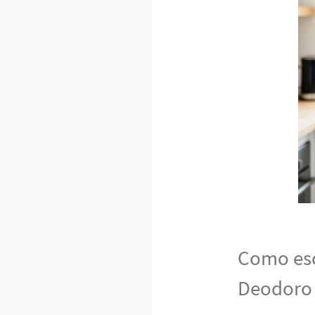
Como esc
Deodoro