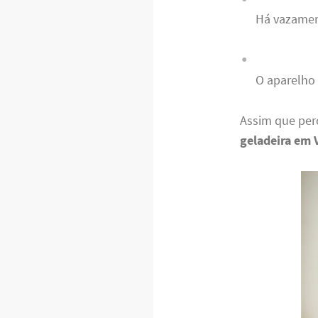
Há vazamen
O aparelho 
Assim que per
geladeira em 