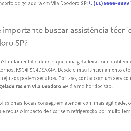
nserto de geladeira em Vila Deodoro SP:
(11) 9999-9999
é importante buscar assistência técn
doro SP?
, é fundamental entender que uma geladeira com problema
stornos, K5G4F5G4DSAX4A. Desde o mau funcionamento até 
prejuízos podem ser altos. Por isso, contar com um serviço
geladeiras em Vila Deodoro SP
é a melhor decisão.
ofissionais locais conseguem atender com mais agilidade, o
 e reduz o impacto de ficar sem refrigeração por muito tem