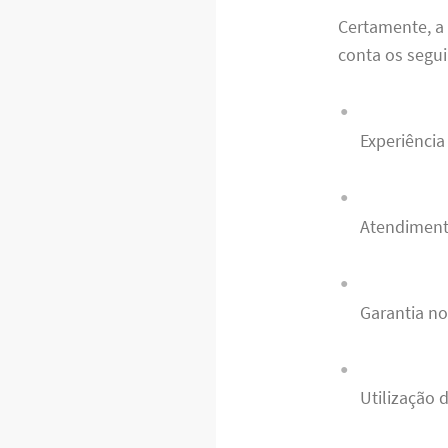
Certamente, a 
conta os seguin
Experiênci
Atendimento
Garantia no
Utilização 