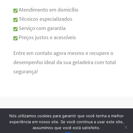
Atendimento em domicílio
Técnicos especializados
Serviço com garantia
Preços justos e acessíveis
Entre em contato agora mesmo e recupere o
desempenho ideal da sua geladeira com total
segurança!
Nós utilizamos cookies para garantir que você tenha a melhor
Refrigeração RJ
· 2026 © Todos os direitos reservados
experiência em nosso site. Se você continua a usar este site,
assumimos que você está satisfeito.