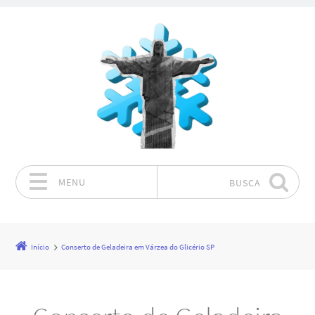
MENU
BUSCA
Pular para o conteúdo
Início
Conserto de Geladeira em Várzea do Glicério SP