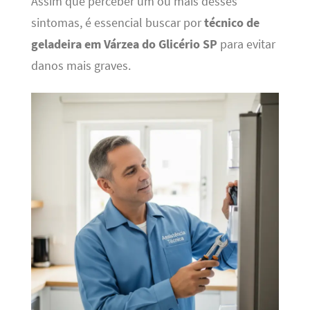
Assim que perceber um ou mais desses
sintomas, é essencial buscar por
técnico de
geladeira em Várzea do Glicério SP
para evitar
danos mais graves.