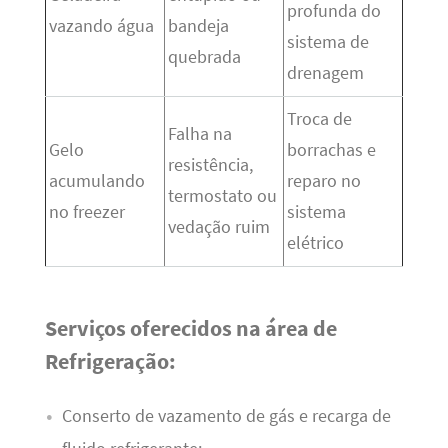
profunda do
vazando água
bandeja
sistema de
quebrada
drenagem
Troca de
Falha na
Gelo
borrachas e
resistência,
acumulando
reparo no
termostato ou
no freezer
sistema
vedação ruim
elétrico
Serviços oferecidos na área de
Refrigeração:
Conserto de vazamento de gás e recarga de