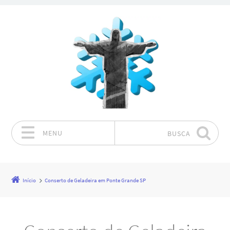
MENU
BUSCA
Pular para o conteúdo
Início
Conserto de Geladeira em Ponte Grande SP