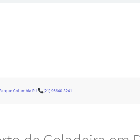
 Parque Columbia RJ
(21) 96640-3241