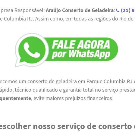
mpresa Responsável:
Araújo Conserto de Geladeira
:
(21) 
e Columbia RJ. Assim como, em todas as regiões do Rio de 
erecemos um conserto de geladeira em Parque Columbia RJ
pido, técnico qualificado e garantia total no serviço prest
equentemente
, evite maiores prejuízos financeiros!
escolher nosso serviço de conserto