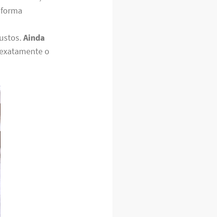
 forma
justos.
Ainda
 exatamente o