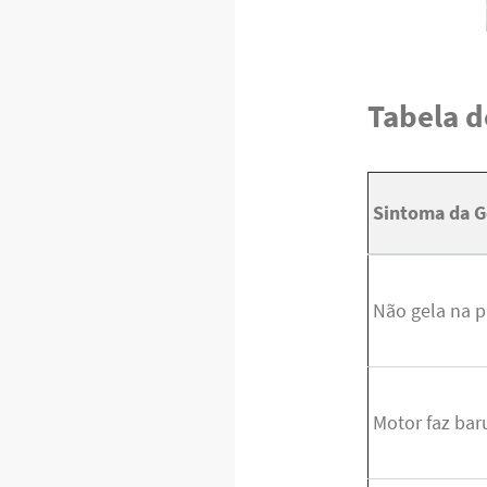
Tabela d
Sintoma da G
Não gela na p
Motor faz bar