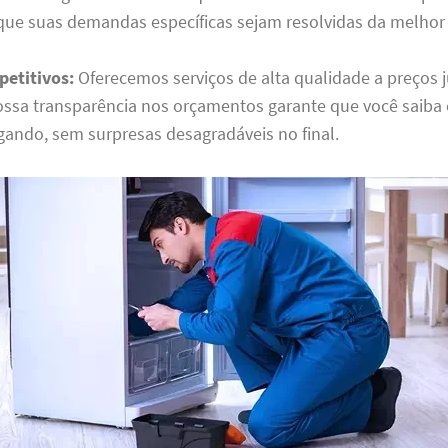
que suas demandas específicas sejam resolvidas da melhor
etitivos:
Oferecemos serviços de alta qualidade a preços 
nossa transparência nos orçamentos garante que você saiba
gando, sem surpresas desagradáveis no final.