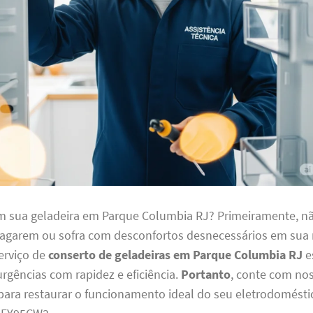
 sua geladeira em Parque Columbia RJ? Primeiramente, nã
ragarem ou sofra com desconfortos desnecessários em sua 
serviço de
conserto de geladeiras em Parque Columbia RJ
e
urgências com rapidez e eficiência.
Portanto
, conte com no
 para restaurar o funcionamento ideal do seu eletrodomést