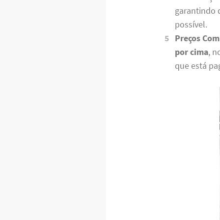
garantindo 
possível.
Preços Comp
por cima
, 
que está pa