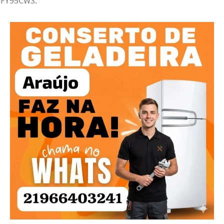
: FY95CW3.