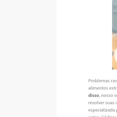
Problemas com
alimentos est
disso
, nosso 
resolver suas 
especializada