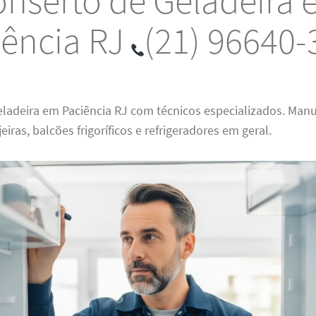
nserto de Geladeira
iência RJ
(21) 96640-
eladeira em Paciência RJ com técnicos especializados. Man
jeiras, balcões frigoríficos e refrigeradores em geral.