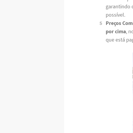
garantindo 
possível.
Preços Comp
por cima
, 
que está pa