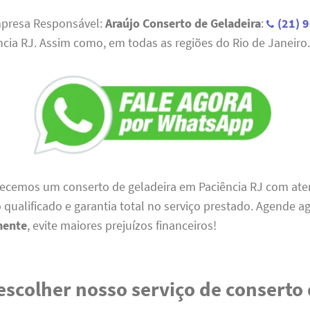
mpresa Responsável:
Araújo Conserto de Geladeira
:
(21) 
cia RJ. Assim como, em todas as regiões do Rio de Janeiro
erecemos um conserto de geladeira em Paciência RJ com at
o qualificado e garantia total no serviço prestado. Agende ag
mente
, evite maiores prejuízos financeiros!
escolher nosso serviço de conserto