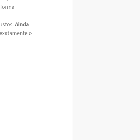
 forma
justos.
Ainda
 exatamente o