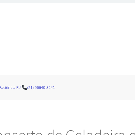
Paciência RJ
(21) 96640-3241