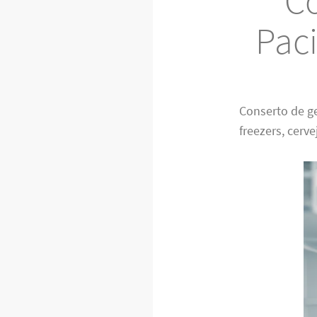
Co
Pac
Conserto de g
freezers, cerve