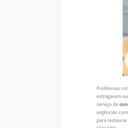
Problemas com
estragarem ou
serviço de
con
urgências com 
para restaura