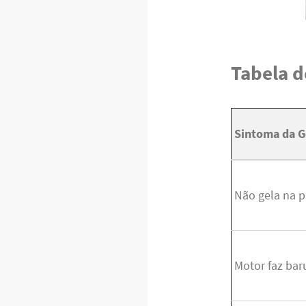
Tabela d
Sintoma da G
Não gela na p
Motor faz bar