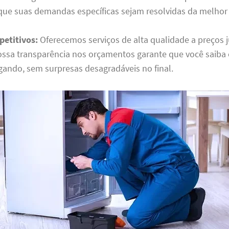
que suas demandas específicas sejam resolvidas da melhor
etitivos:
Oferecemos serviços de alta qualidade a preços 
nossa transparência nos orçamentos garante que você saiba
gando, sem surpresas desagradáveis no final.