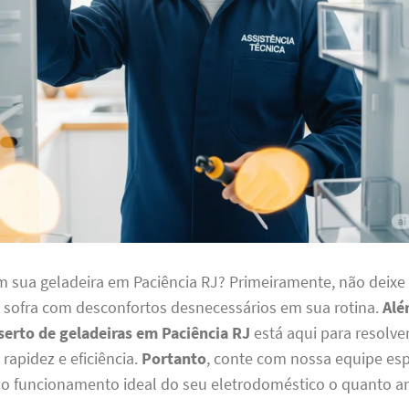
 sua geladeira em Paciência RJ? Primeiramente, não deixe
 sofra com desconfortos desnecessários em sua rotina.
Alé
serto de geladeiras em Paciência RJ
está aqui para resolve
rapidez e eficiência.
Portanto
, conte com nossa equipe esp
r o funcionamento ideal do seu eletrodoméstico o quanto an