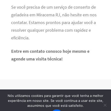
Se você precisa de um serviço de conserto de
geladeira em Miracema RJ, não hesite em nos
contatar. Estamos prontos para ajudar você a
resolver qualquer problema com rapidez e
eficiência.
Entre em contato conosco hoje mesmo e
agende uma visita técnica!
Nós utilizamos cookies para garantir que você tenha a melhor
Refrigeração RJ
· 2026 © Todos os direitos reservados
experiência em nosso site. Se você continua a usar este site,
assumimos que você está satisfeito.