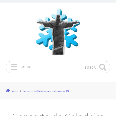
MENU
BUSCA
Pular para o conteúdo
Início
Conserto de Geladeira em Miracema RJ