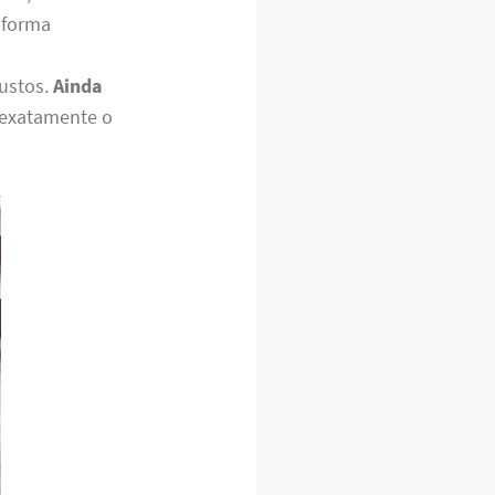
 forma
justos.
Ainda
 exatamente o