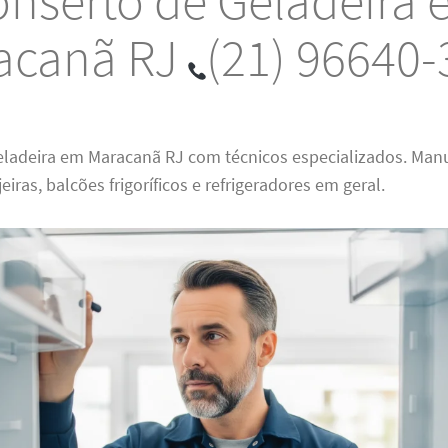
nserto de Geladeira
acanã RJ
(21) 96640
eladeira em Maracanã RJ com técnicos especializados. Man
jeiras, balcões frigoríficos e refrigeradores em geral.