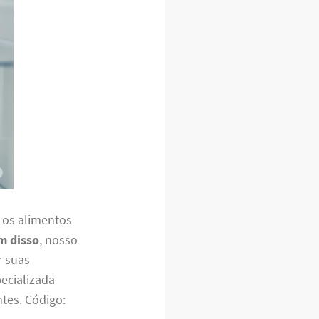
 os alimentos
m disso
, nosso
r suas
ecializada
tes. Código: