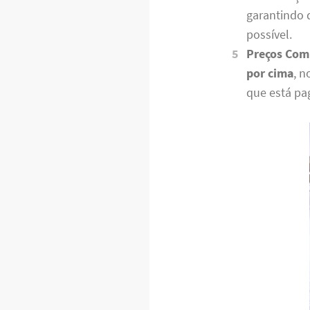
garantindo 
possível.
Preços Comp
por cima
, 
que está pa