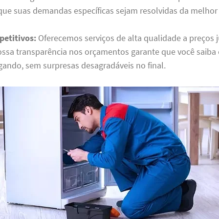
que suas demandas específicas sejam resolvidas da melhor
etitivos:
Oferecemos serviços de alta qualidade a preços 
nossa transparência nos orçamentos garante que você saiba
gando, sem surpresas desagradáveis no final.