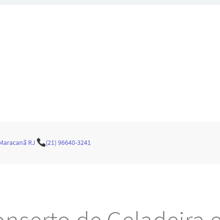
 Maracanã RJ
(21) 96640-3241