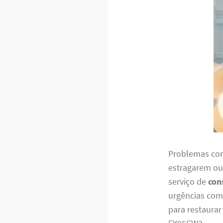
Problemas com
estragarem ou
serviço de
con
urgências com 
para restaura