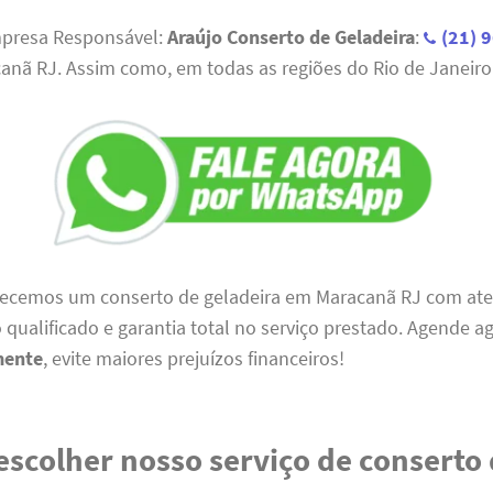
mpresa Responsável:
Araújo Conserto de Geladeira
:
(21) 
anã RJ. Assim como, em todas as regiões do Rio de Janeiro
erecemos um conserto de geladeira em Maracanã RJ com a
o qualificado e garantia total no serviço prestado. Agende ag
mente
, evite maiores prejuízos financeiros!
escolher nosso serviço de conserto