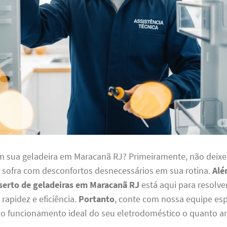
 sua geladeira em Maracanã RJ? Primeiramente, não deixe
 sofra com desconfortos desnecessários em sua rotina.
Alé
serto de geladeiras em Maracanã RJ
está aqui para resolve
rapidez e eficiência.
Portanto
, conte com nossa equipe esp
r o funcionamento ideal do seu eletrodoméstico o quanto an