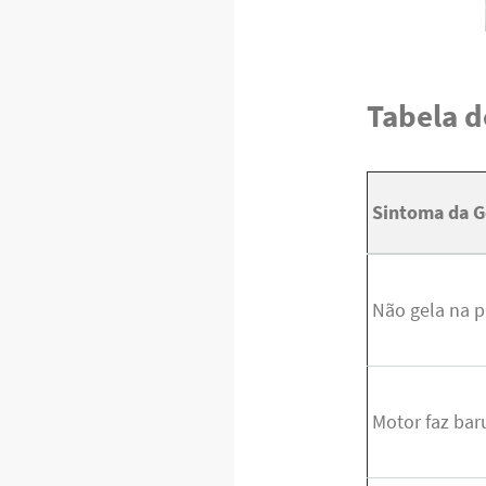
Tabela d
Sintoma da G
Não gela na p
Motor faz bar