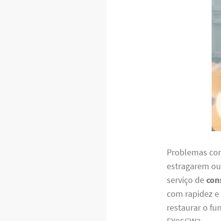
Problemas com
estragarem ou
serviço de
con
com rapidez e 
restaurar o f