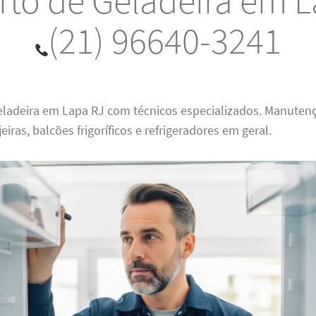
rto de Geladeira em L
(21) 96640-3241
eladeira em Lapa RJ com técnicos especializados. Manuten
jeiras, balcões frigoríficos e refrigeradores em geral.