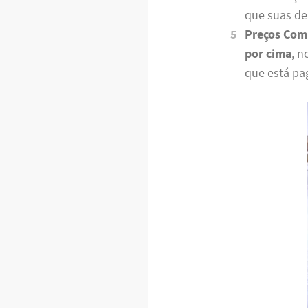
que suas de
Preços Comp
por cima
, 
que está pa