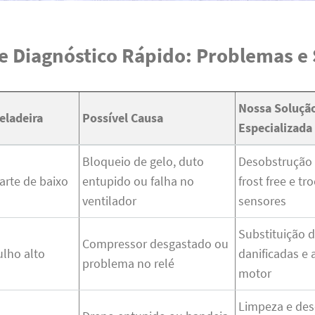
e Diagnóstico Rápido: Problemas e
Nossa Soluçã
eladeira
Possível Causa
Especializada
Bloqueio de gelo, duto
Desobstrução 
arte de baixo
entupido ou falha no
frost free e tr
ventilador
sensores
Substituição 
Compressor desgastado ou
ulho alto
danificadas e 
problema no relé
motor
Limpeza e de