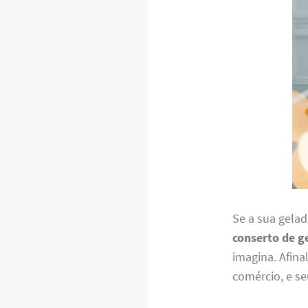
Se a sua gelad
conserto de g
imagina. Afina
comércio, e se