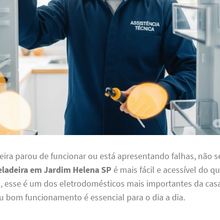
eira parou de funcionar ou está apresentando falhas, não s
eladeira em Jardim Helena SP
é mais fácil e acessível do q
l, esse é um dos eletrodomésticos mais importantes da cas
u bom funcionamento é essencial para o dia a dia.