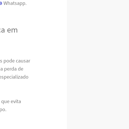
9
Whatsapp.
ica em
s pode causar
a perda de
 especializado
 que evita
po.