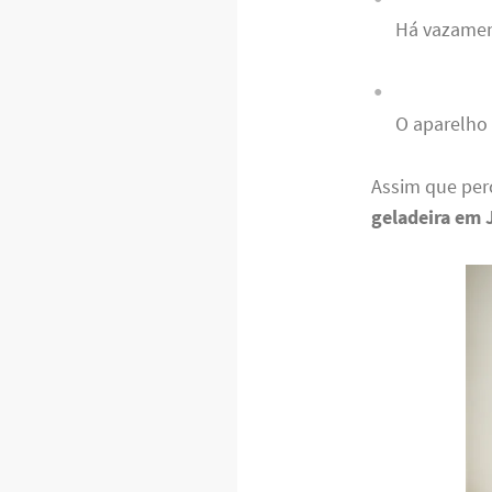
Há vazamen
O aparelho 
Assim que per
geladeira em 