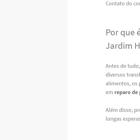
Contato do co
Por que 
Jardim H
Antes de tudo
diversos tran
alimentos, os 
em
reparo de
Além disso, pr
longas esperas