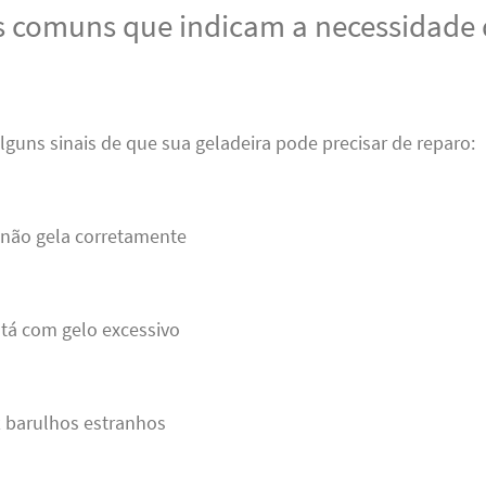
 comuns que indicam a necessidade 
 alguns sinais de que sua geladeira pode precisar de reparo:
 não gela corretamente
stá com gelo excessivo
z barulhos estranhos