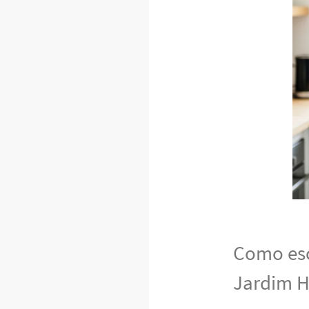
Como esc
Jardim H