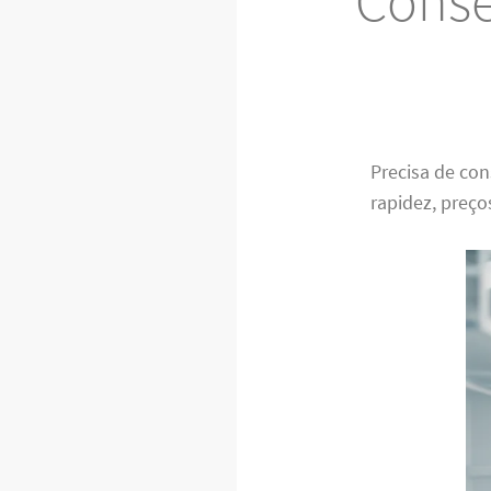
Conse
Precisa de co
rapidez, preço