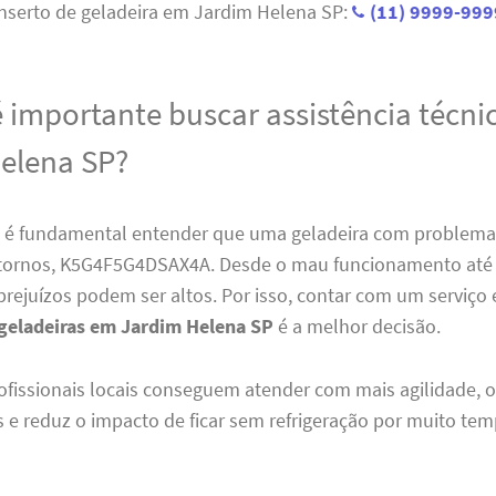
nserto de geladeira em Jardim Helena SP:
(11) 9999-999
é importante buscar assistência técn
elena SP?
, é fundamental entender que uma geladeira com problema
stornos, K5G4F5G4DSAX4A. Desde o mau funcionamento até 
prejuízos podem ser altos. Por isso, contar com um serviço
 geladeiras em Jardim Helena SP
é a melhor decisão.
ofissionais locais conseguem atender com mais agilidade, o
 e reduz o impacto de ficar sem refrigeração por muito tem