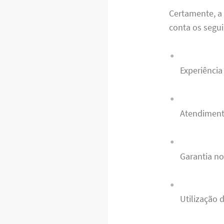
Certamente, a 
conta os seguin
Experiênci
Atendimento
Garantia no
Utilização 