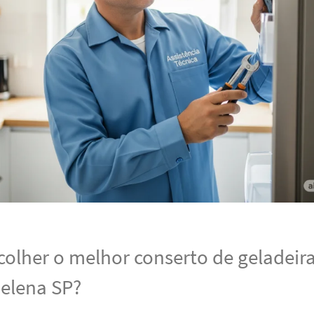
olher o melhor conserto de geladeir
elena SP?