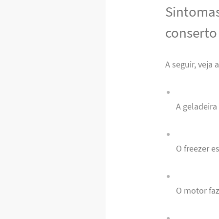
Sintomas
conserto
A seguir, veja
A geladeira
O freezer e
O motor fa