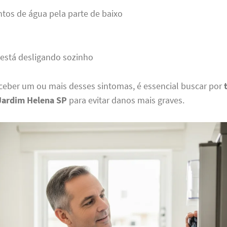
tos de água pela parte de baixo
está desligando sozinho
ceber um ou mais desses sintomas, é essencial buscar por
Jardim Helena SP
para evitar danos mais graves.