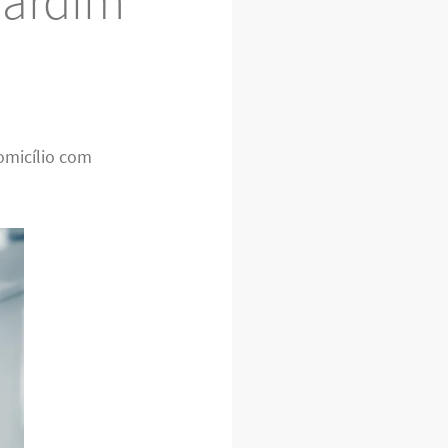
Jardim
omicílio com