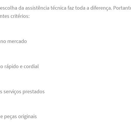
escolha da assistência técnica faz toda a diferença. Portant
tes critérios:
a no mercado
 rápido e cordial
s serviços prestados
de peças originais