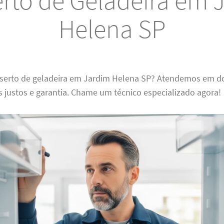
rto de Geladeira em 
Helena SP
nserto de geladeira em Jardim Helena SP? Atendemos em d
s justos e garantia. Chame um técnico especializado agora!