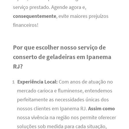
serviço prestado. Agende agora e,
consequentemente
, evite maiores prejuízos
financeiros!
Por que escolher nosso serviço de
conserto de geladeiras em Ipanema
RJ?
Experiência Local:
Com anos de atuação no
mercado carioca e fluminense, entendemos
perfeitamente as necessidades únicas dos
nossos clientes em Ipanema RJ.
Assim como
nossa vivência na região nos permite oferecer
soluções sob medida para cada situação,