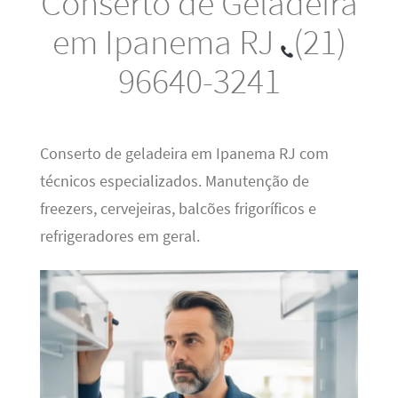
Conserto de Geladeira
em Ipanema RJ
(21)
96640-3241
Conserto de geladeira em Ipanema RJ com
técnicos especializados. Manutenção de
freezers, cervejeiras, balcões frigoríficos e
refrigeradores em geral.