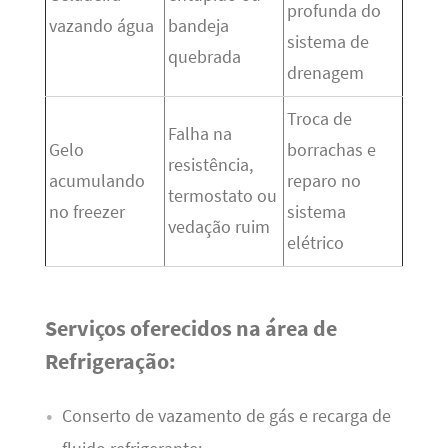
profunda do
vazando água
bandeja
sistema de
quebrada
drenagem
Troca de
Falha na
Gelo
borrachas e
resistência,
acumulando
reparo no
termostato ou
no freezer
sistema
vedação ruim
elétrico
Serviços oferecidos na área de
Refrigeração:
Conserto de vazamento de gás e recarga de