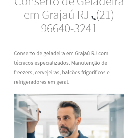
Conserto de Geladeira
em Grajaú RJ
(21)
96640-3241
Conserto de geladeira em Grajaú RJ com
técnicos especializados. Manutenção de
freezers, cervejeiras, balcões frigoríficos e
refrigeradores em geral.