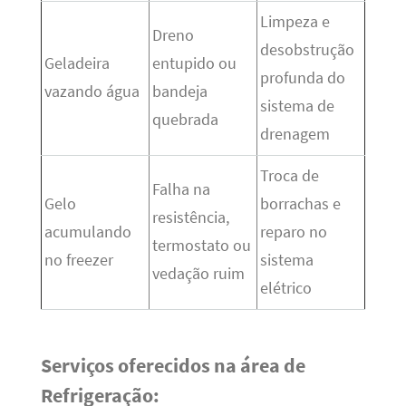
Limpeza e
Dreno
desobstrução
Geladeira
entupido ou
profunda do
vazando água
bandeja
sistema de
quebrada
drenagem
Troca de
Falha na
Gelo
borrachas e
resistência,
acumulando
reparo no
termostato ou
no freezer
sistema
vedação ruim
elétrico
Serviços oferecidos na área de
Refrigeração: