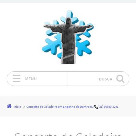
MENU
BUSCA
Pular para o conteúdo
Início
Conserto de Geladeira em Engenho de Dentro RJ
(21) 96640-3241