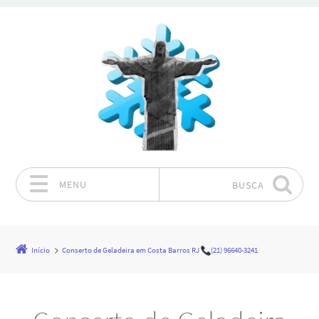
MENU
BUSCA
Pular para o conteúdo
Início
Conserto de Geladeira em Costa Barros RJ
(21) 96640-3241