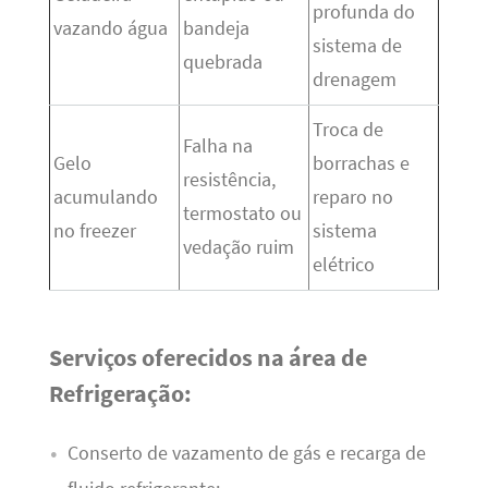
profunda do
vazando água
bandeja
sistema de
quebrada
drenagem
Troca de
Falha na
Gelo
borrachas e
resistência,
acumulando
reparo no
termostato ou
no freezer
sistema
vedação ruim
elétrico
Serviços oferecidos na área de
Refrigeração:
Conserto de vazamento de gás e recarga de