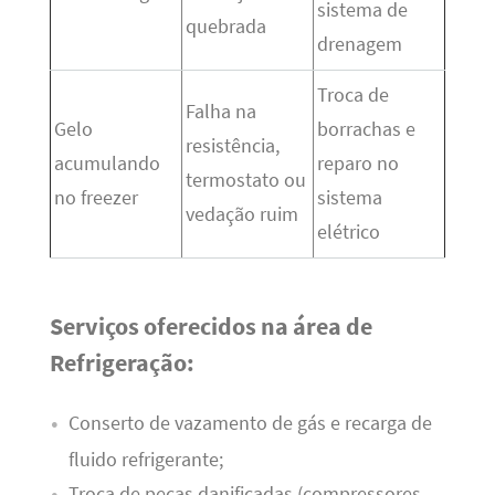
sistema de
quebrada
drenagem
Troca de
Falha na
Gelo
borrachas e
resistência,
acumulando
reparo no
termostato ou
no freezer
sistema
vedação ruim
elétrico
Serviços oferecidos na área de
Refrigeração:
Conserto de vazamento de gás e recarga de
fluido refrigerante;
Troca de peças danificadas (compressores,