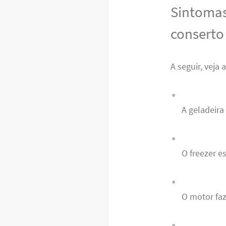
Sintomas
conserto
A seguir, veja
A geladeira
O freezer e
O motor fa