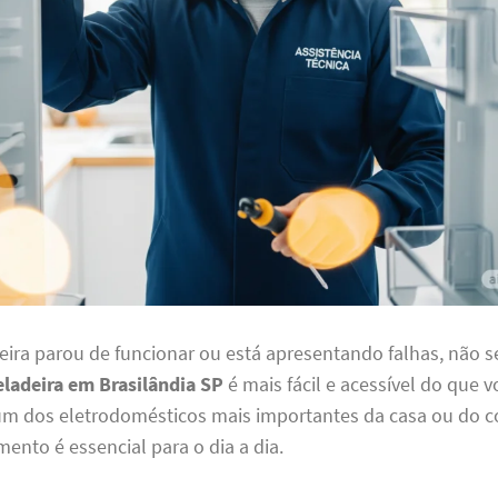
eira parou de funcionar ou está apresentando falhas, não s
eladeira em Brasilândia SP
é mais fácil e acessível do que 
 um dos eletrodomésticos mais importantes da casa ou do c
nto é essencial para o dia a dia.