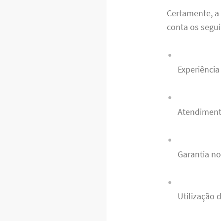
Certamente, a 
conta os seguin
Experiênci
Atendimento
Garantia no
Utilização 