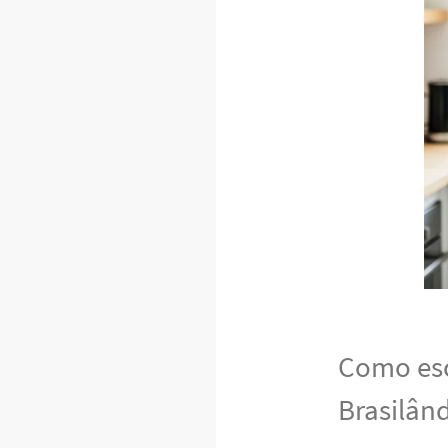
Como esc
Brasilân