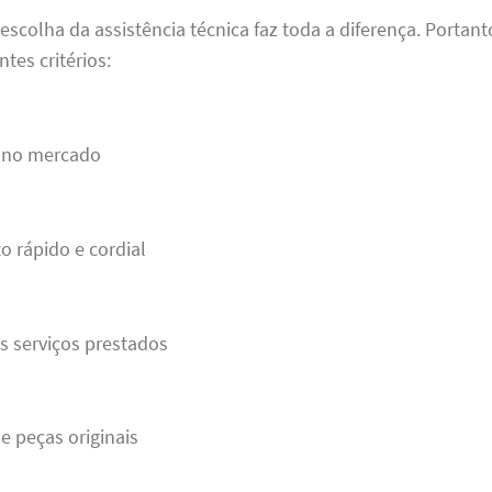
escolha da assistência técnica faz toda a diferença. Portant
tes critérios:
a no mercado
 rápido e cordial
s serviços prestados
de peças originais