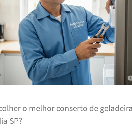
olher o melhor conserto de geladeir
dia SP?