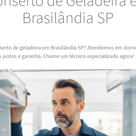
nserto de Geladeira
Brasilândia SP
nserto de geladeira em Brasilândia SP? Atendemos em domi
s justos e garantia. Chame um técnico especializado agora!