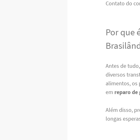
Contato do co
Por que 
Brasilân
Antes de tudo
diversos tran
alimentos, os 
em
reparo de 
Além disso, pr
longas esperas