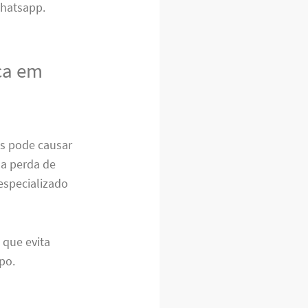
hatsapp.
ica em
s pode causar
a perda de
 especializado
 que evita
po.