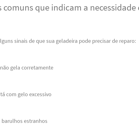
 comuns que indicam a necessidade 
 alguns sinais de que sua geladeira pode precisar de reparo:
 não gela corretamente
stá com gelo excessivo
z barulhos estranhos