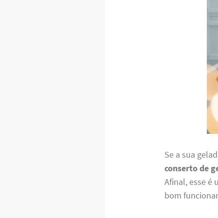
Se a sua gelad
conserto de g
Afinal, esse é
bom funcioname