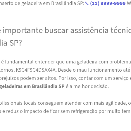
nserto de geladeira em Brasilândia SP:
(11) 9999-9999
W
é importante buscar assistência técn
dia SP?
, é fundamental entender que uma geladeira com problema
stornos, K5G4F5G4DSAX4A. Desde o mau funcionamento até 
prejuízos podem ser altos. Por isso, contar com um serviço
geladeiras em Brasilândia SP
é a melhor decisão.
ofissionais locais conseguem atender com mais agilidade, o
 e reduz o impacto de ficar sem refrigeração por muito tem