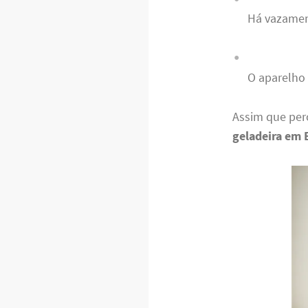
Há vazamen
O aparelho 
Assim que per
geladeira em 