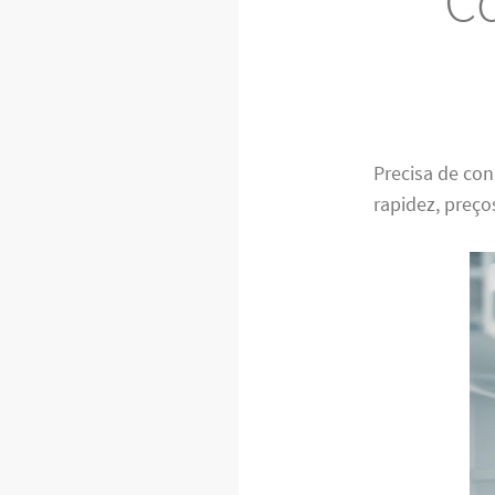
Co
Precisa de co
rapidez, preço