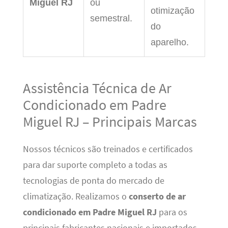
Miguel RJ
ou
otimização
semestral.
do
aparelho.
Assistência Técnica de Ar
Condicionado em Padre
Miguel RJ – Principais Marcas
Nossos técnicos são treinados e certificados
para dar suporte completo a todas as
tecnologias de ponta do mercado de
climatização. Realizamos o
conserto de ar
condicionado em Padre Miguel RJ
para os
principais fabricantes nacionais e importados.