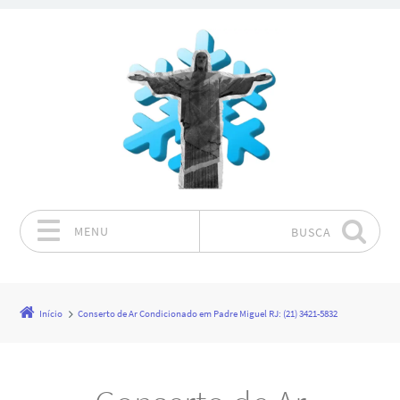
MENU
BUSCA
Pular para o conteúdo
Início
Conserto de Ar Condicionado em Padre Miguel RJ: (21) 3421-5832